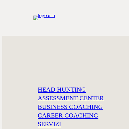
W
HEAD HUNTING
ASSESSMENT CENTER
BUSINESS COACHING
LA SOLUZIONE C
CAREER COACHING
SERVIZI