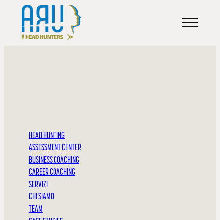
ARTICOLI
IL LEADER NELLA
HEAD HUNTING
ASSESSMENT CENTER
TRASFORMAZIONE
BUSINESS COACHING
CAREER COACHING
SERVIZI
CHI SIAMO
TEAM