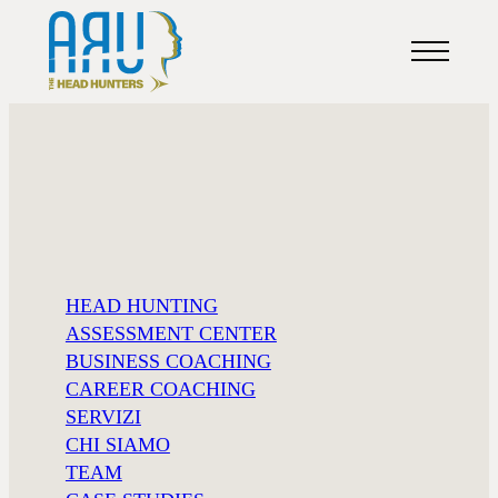
IL FUTURO HA
HEAD HUNTING
BISOGNO DI
ASSESSMENT CENTER
BUSINESS COACHING
AZIENDE
CAREER COACHING
SERVIZI
LUNGIMIRANT
CHI SIAMO
TEAM